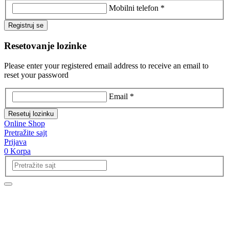
Mobilni telefon *
Registruj se
Resetovanje lozinke
Please enter your registered email address to receive an email to
reset your password
Email *
Resetuj lozinku
Online Shop
Pretražite sajt
Prijava
0
Korpa