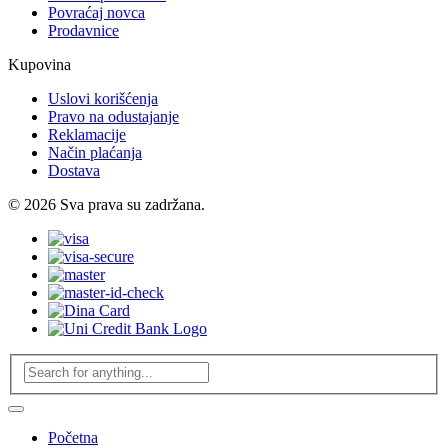
Povraćaj novca
Prodavnice
Kupovina
Uslovi korišćenja
Pravo na odustajanje
Reklamacije
Način plaćanja
Dostava
© 2026 Sva prava su zadržana.
Početna