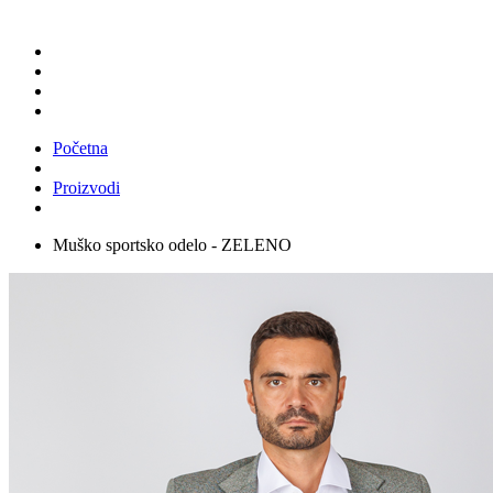
Početna
Proizvodi
Muško sportsko odelo - ZELENO