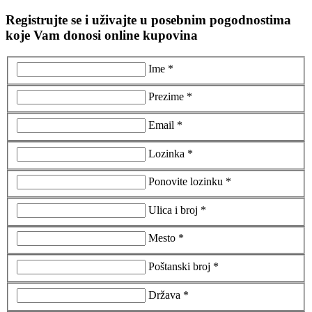
Registrujte se i uživajte u posebnim pogodnostima
koje Vam donosi online kupovina
Ime *
Prezime *
Email *
Lozinka *
Ponovite lozinku *
Ulica i broj *
Mesto *
Poštanski broj *
Država *