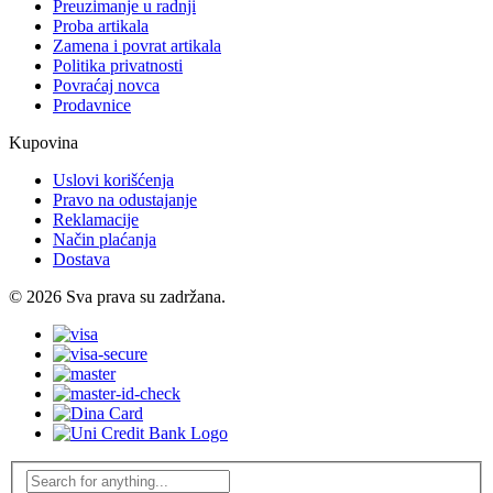
Preuzimanje u radnji
Proba artikala
Zamena i povrat artikala
Politika privatnosti
Povraćaj novca
Prodavnice
Kupovina
Uslovi korišćenja
Pravo na odustajanje
Reklamacije
Način plaćanja
Dostava
© 2026 Sva prava su zadržana.