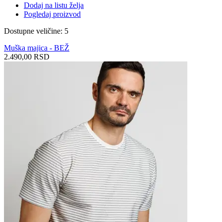
Dodaj na listu želja
Pogledaj proizvod
Dostupne veličine: 5
Muška majica - BEŽ
2.490,00 RSD