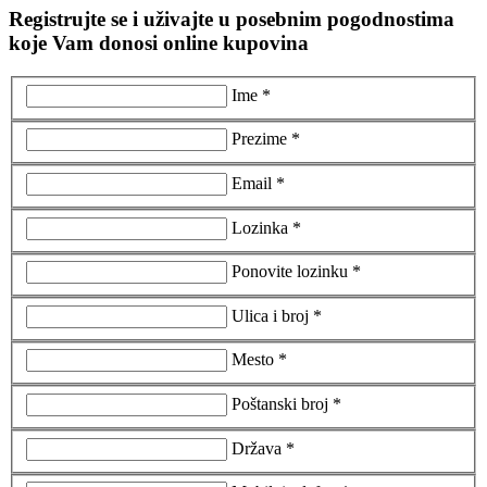
Registrujte se i uživajte u posebnim pogodnostima
koje Vam donosi online kupovina
Ime *
Prezime *
Email *
Lozinka *
Ponovite lozinku *
Ulica i broj *
Mesto *
Poštanski broj *
Država *