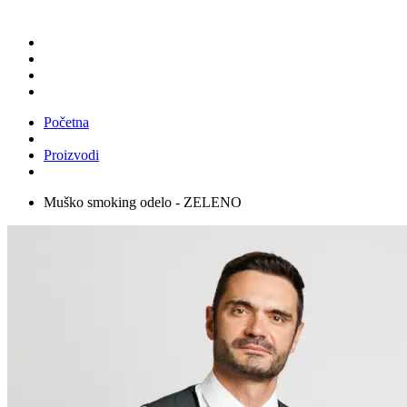
Početna
Proizvodi
Muško smoking odelo - ZELENO