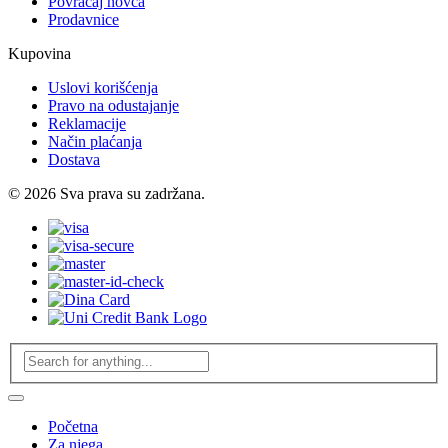
Povraćaj novca
Prodavnice
Kupovina
Uslovi korišćenja
Pravo na odustajanje
Reklamacije
Način plaćanja
Dostava
© 2026 Sva prava su zadržana.
Početna
Za njega