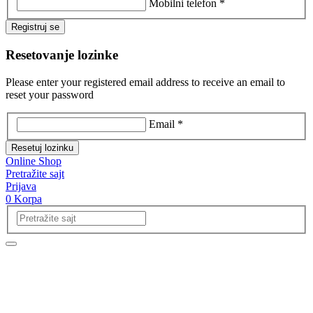
Mobilni telefon *
Registruj se
Resetovanje lozinke
Please enter your registered email address to receive an email to
reset your password
Email *
Resetuj lozinku
Online Shop
Pretražite sajt
Prijava
0
Korpa