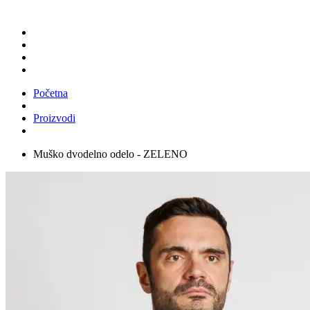
Početna
Proizvodi
Muško dvodelno odelo - ZELENO