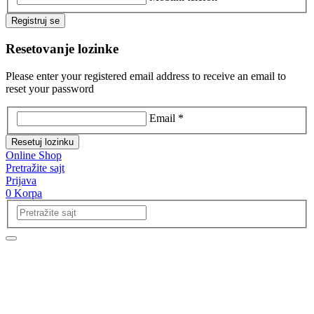
Registruj se
Resetovanje lozinke
Please enter your registered email address to receive an email to
reset your password
Email *
Resetuj lozinku
Online Shop
Pretražite sajt
Prijava
0
Korpa