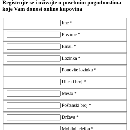
Registrujte se i uživajte u posebnim pogodnostima
koje Vam donosi online kupovina
Ime *
Prezime *
Email *
Lozinka *
Ponovite lozinku *
Ulica i broj *
Mesto *
Poštanski broj *
Država *
Mobilni telefon *