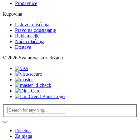
Prodavnice
Kupovina
Uslovi korišćenja
Pravo na odustajanje
Reklamacije
Način plaćanja
Dostava
© 2026 Sva prava su zadržana.
Početna
Za njega