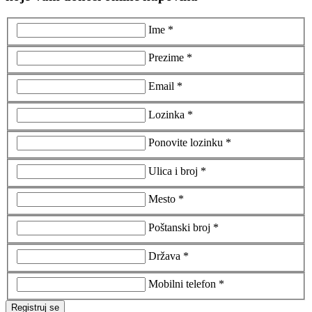
Ime *
Prezime *
Email *
Lozinka *
Ponovite lozinku *
Ulica i broj *
Mesto *
Poštanski broj *
Država *
Mobilni telefon *
Registruj se