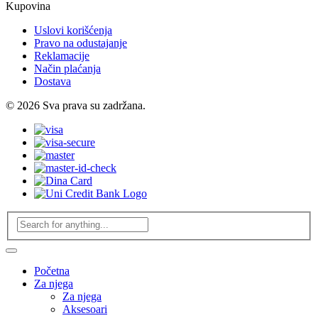
Kupovina
Uslovi korišćenja
Pravo na odustajanje
Reklamacije
Način plaćanja
Dostava
© 2026 Sva prava su zadržana.
Početna
Za njega
Za njega
Aksesoari