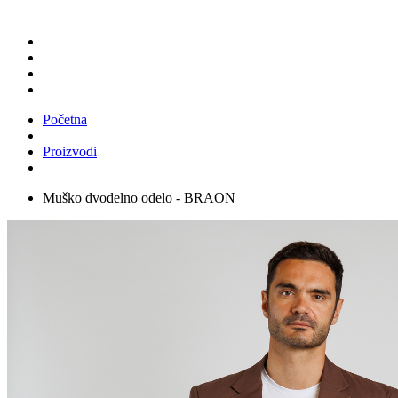
Početna
Proizvodi
Muško dvodelno odelo - BRAON