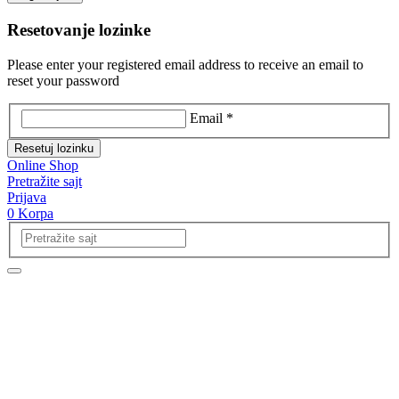
Resetovanje lozinke
Please enter your registered email address to receive an email to
reset your password
Email *
Resetuj lozinku
Online Shop
Pretražite sajt
Prijava
0
Korpa