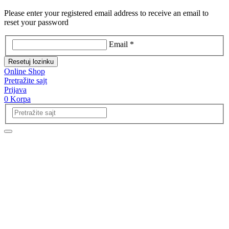
Please enter your registered email address to receive an email to
reset your password
Email *
Resetuj lozinku
Online Shop
Pretražite sajt
Prijava
0
Korpa