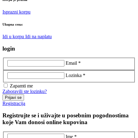
Isprazni korpu
Ukupna cena:
Idi u korpu
Idi na naplatu
login
Email *
Lozinka *
Zapamti me
Zaboravili ste lozinku?
Prijavi se
Registracija
Registrujte se i uživajte u posebnim pogodnostima
koje Vam donosi online kupovina
Ime *