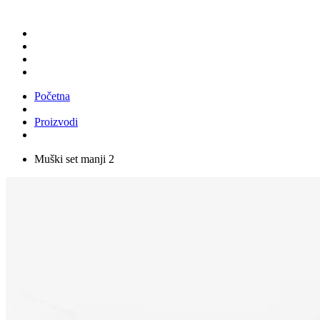
Početna
Proizvodi
Muški set manji 2