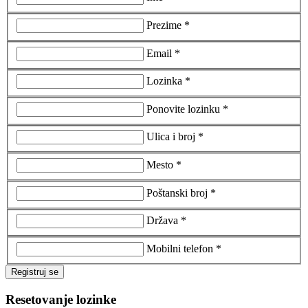
Prezime *
Email *
Lozinka *
Ponovite lozinku *
Ulica i broj *
Mesto *
Poštanski broj *
Država *
Mobilni telefon *
Registruj se
Resetovanje lozinke