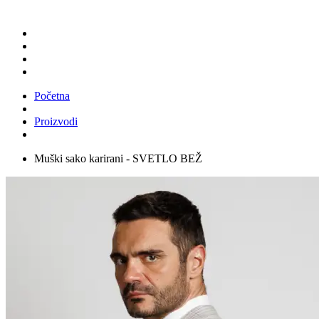
Početna
Proizvodi
Muški sako karirani - SVETLO BEŽ