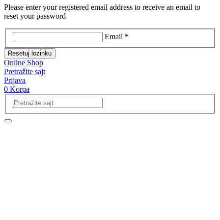
Please enter your registered email address to receive an email to
reset your password
Email *
Resetuj lozinku
Online Shop
Pretražite sajt
Prijava
0
Korpa