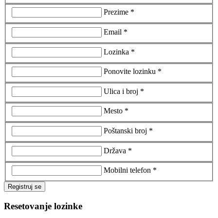
Prezime *
Email *
Lozinka *
Ponovite lozinku *
Ulica i broj *
Mesto *
Poštanski broj *
Država *
Mobilni telefon *
Registruj se
Resetovanje lozinke