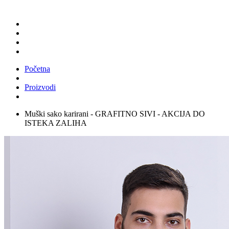
Početna
Proizvodi
Muški sako karirani - GRAFITNO SIVI - AKCIJA DO
ISTEKA ZALIHA