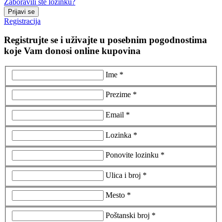
Zaboravili ste lozinku?
Prijavi se
Registracija
Registrujte se i uživajte u posebnim pogodnostima
koje Vam donosi online kupovina
Ime *
Prezime *
Email *
Lozinka *
Ponovite lozinku *
Ulica i broj *
Mesto *
Poštanski broj *