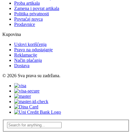
Proba artikala
Zamena i povrat artikala
Politika privatnosti
Povraćaj novca
Prodavnice
Kupovina
Uslovi korišćenja
Pravo na odustajanje
Reklamacije
Način plaćanja
Dostava
© 2026 Sva prava su zadržana.