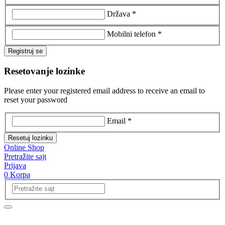
Država *
Mobilni telefon *
Registruj se
Resetovanje lozinke
Please enter your registered email address to receive an email to
reset your password
Email *
Resetuj lozinku
Online Shop
Pretražite sajt
Prijava
0
Korpa