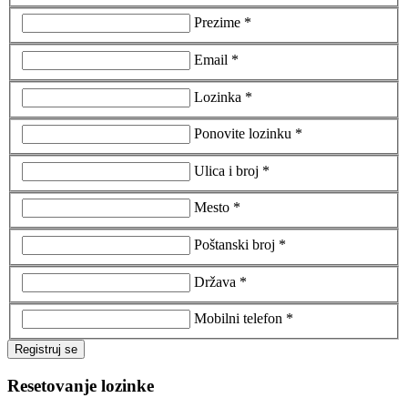
Prezime *
Email *
Lozinka *
Ponovite lozinku *
Ulica i broj *
Mesto *
Poštanski broj *
Država *
Mobilni telefon *
Registruj se
Resetovanje lozinke