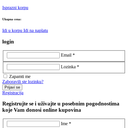
Isprazni korpu
Ukupna cena:
Idi u korpu
Idi na naplatu
login
Email *
Lozinka *
Zapamti me
Zaboravili ste lozinku?
Prijavi se
Registracija
Registrujte se i uživajte u posebnim pogodnostima
koje Vam donosi online kupovina
Ime *