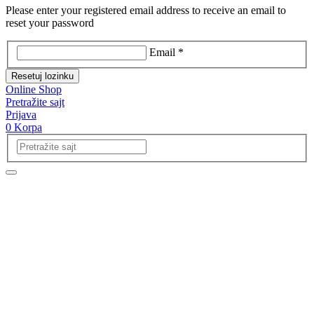
Please enter your registered email address to receive an email to
reset your password
Email *
Resetuj lozinku
Online Shop
Pretražite sajt
Prijava
0
Korpa