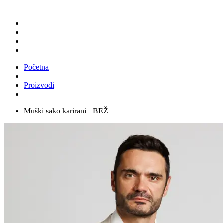
Početna
Proizvodi
Muški sako karirani - BEŽ