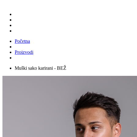
Početna
Proizvodi
Muški sako karirani - BEŽ