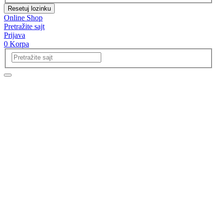
Resetuj lozinku
Online Shop
Pretražite sajt
Prijava
0
Korpa