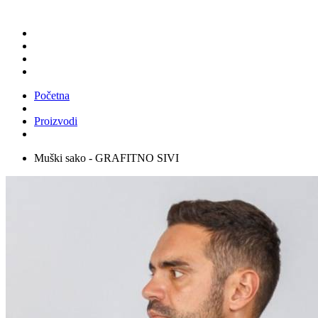
Početna
Proizvodi
Muški sako - GRAFITNO SIVI