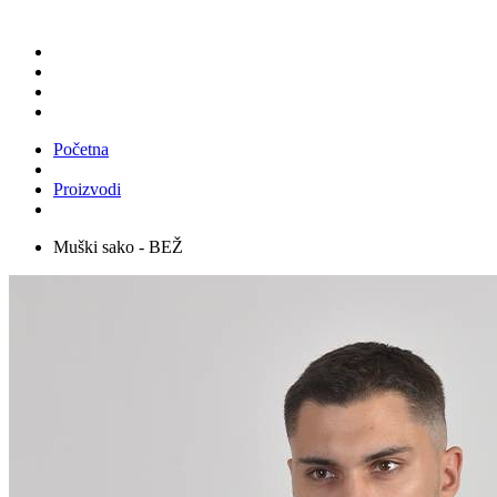
Početna
Proizvodi
Muški sako - BEŽ