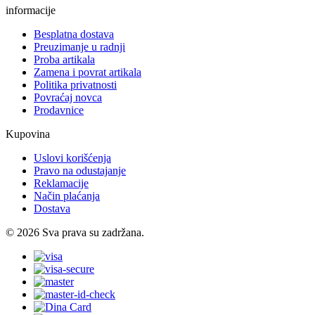
informacije
Besplatna dostava
Preuzimanje u radnji
Proba artikala
Zamena i povrat artikala
Politika privatnosti
Povraćaj novca
Prodavnice
Kupovina
Uslovi korišćenja
Pravo na odustajanje
Reklamacije
Način plaćanja
Dostava
© 2026 Sva prava su zadržana.