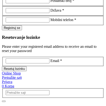
Poštanski broj *
Država *
Mobilni telefon *
Registruj se
Resetovanje lozinke
Please enter your registered email address to receive an email to
reset your password
Email *
Resetuj lozinku
Online Shop
Pretražite sajt
Prijava
0
Korpa