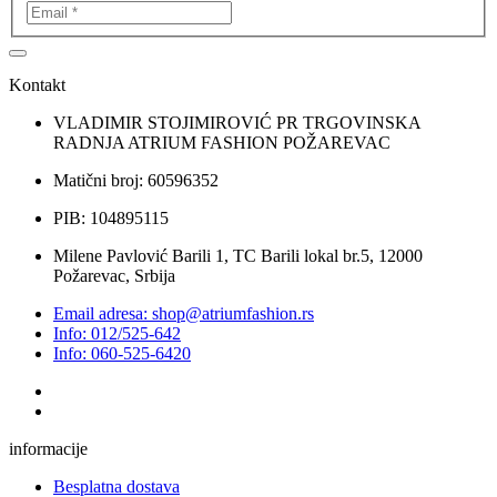
Kontakt
VLADIMIR STOJIMIROVIĆ PR TRGOVINSKA
RADNJA ATRIUM FASHION POŽAREVAC
Matični broj: 60596352
PIB: 104895115
Milene Pavlović Barili 1, TC Barili lokal br.5, 12000
Požarevac, Srbija
Email adresa: shop@atriumfashion.rs
Info: 012/525-642
Info: 060-525-6420
informacije
Besplatna dostava