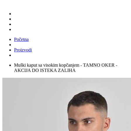
Početna
Proizvodi
Muški kaput sa visokim kopčanjem - TAMNO OKER -
AKCIJA DO ISTEKA ZALIHA