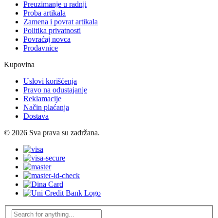
Preuzimanje u radnji
Proba artikala
Zamena i povrat artikala
Politika privatnosti
Povraćaj novca
Prodavnice
Kupovina
Uslovi korišćenja
Pravo na odustajanje
Reklamacije
Način plaćanja
Dostava
© 2026 Sva prava su zadržana.