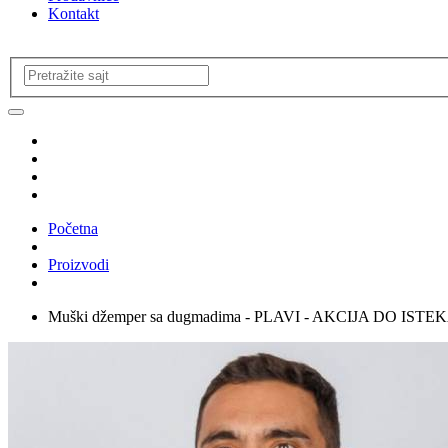
Kontakt
Početna
Proizvodi
Muški džemper sa dugmadima - PLAVI - AKCIJA DO IST