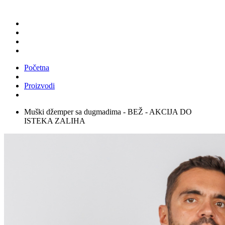
Početna
Proizvodi
Muški džemper sa dugmadima - BЕŽ - AKCIJA DO
ISTEKA ZALIHA