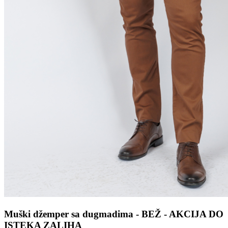
Muški džemper sa dugmadima - BЕŽ - AKCIJA DO
ISTEKA ZALIHA