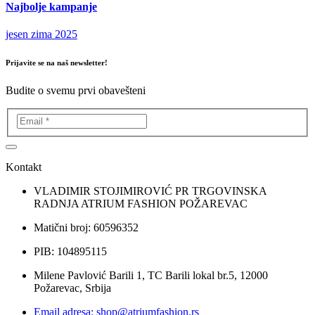
Najbolje kampanje
jesen zima 2025
Prijavite se na naš newsletter!
Budite o svemu prvi obavešteni
Kontakt
VLADIMIR STOJIMIROVIĆ PR TRGOVINSKA
RADNJA ATRIUM FASHION POŽAREVAC
Matični broj: 60596352
PIB: 104895115
Milene Pavlović Barili 1, TC Barili lokal br.5, 12000
Požarevac, Srbija
Email adresa: shop@atriumfashion.rs