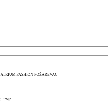
A ATRIUM FASHION POŽAREVAC
, Srbija