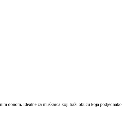
ašenim đonom. Idealne za muškarca koji traži obuću koja podjednako