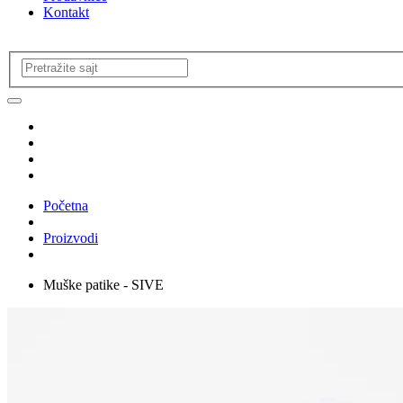
Kontakt
Početna
Proizvodi
Muške patike - SIVE