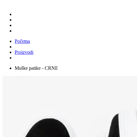
Početna
Proizvodi
Muške patike - CRNE