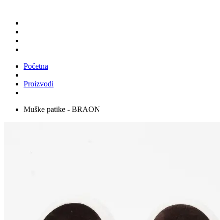
Početna
Proizvodi
Muške patike - BRAON