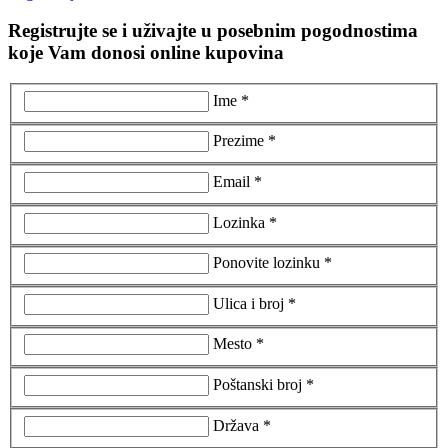
Registrujte se i uživajte u posebnim pogodnostima
koje Vam donosi online kupovina
Ime *
Prezime *
Email *
Lozinka *
Ponovite lozinku *
Ulica i broj *
Mesto *
Poštanski broj *
Država *