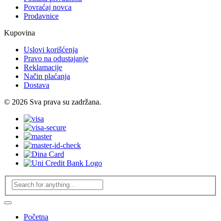
Povraćaj novca
Prodavnice
Kupovina
Uslovi korišćenja
Pravo na odustajanje
Reklamacije
Način plaćanja
Dostava
© 2026 Sva prava su zadržana.
Početna