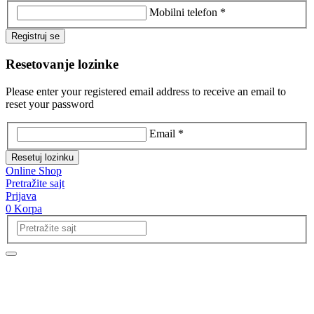
Mobilni telefon *
Registruj se
Resetovanje lozinke
Please enter your registered email address to receive an email to
reset your password
Email *
Resetuj lozinku
Online Shop
Pretražite sajt
Prijava
0
Korpa