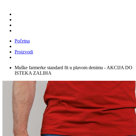
Početna
Proizvodi
Muške farmerke standard fit u plavom denimu - AKCIJA DO
ISTEKA ZALIHA