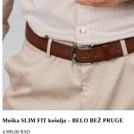
Muška SLIM FIT košulja – BELO BEŽ PRUGE
4.990,00 RSD