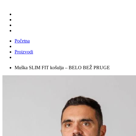
Početna
Proizvodi
Muška SLIM FIT košulja – BELO BEŽ PRUGE