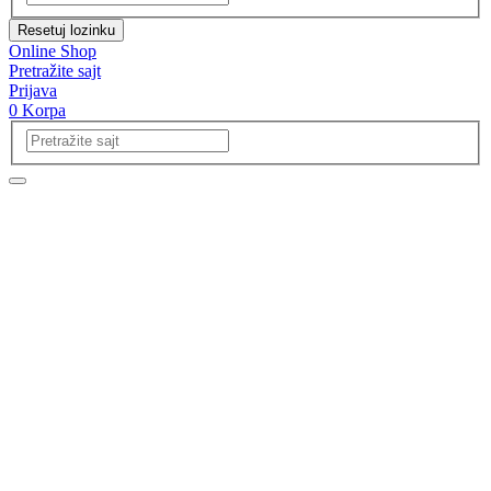
Resetuj lozinku
Online Shop
Pretražite sajt
Prijava
0
Korpa