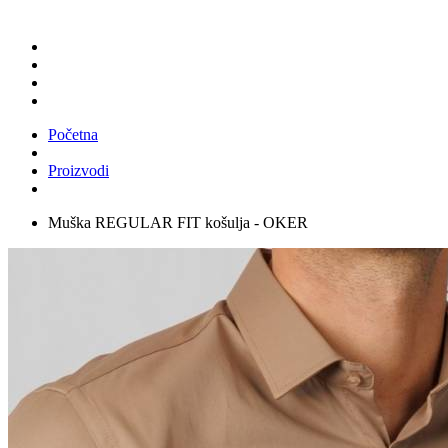
Početna
Proizvodi
Muška REGULAR FIT košulja - OKER