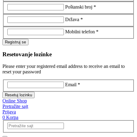
Poštanski broj *
Država *
Mobilni telefon *
Registruj se
Resetovanje lozinke
Please enter your registered email address to receive an email to
reset your password
Email *
Resetuj lozinku
Online Shop
Pretražite sajt
Prijava
0
Korpa