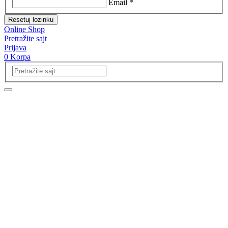
Email *
Resetuj lozinku
Online Shop
Pretražite sajt
Prijava
0
Korpa