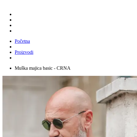
Početna
Proizvodi
Muška majica basic - CRNA