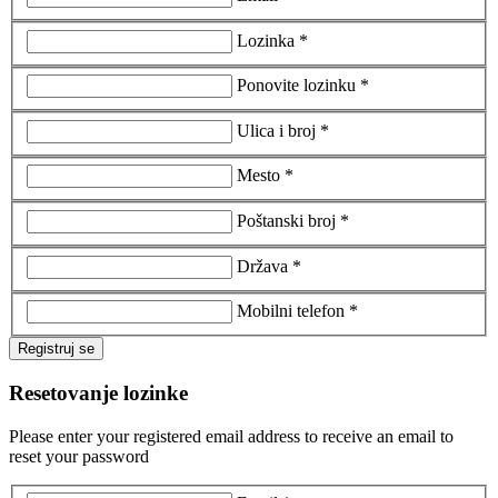
Lozinka *
Ponovite lozinku *
Ulica i broj *
Mesto *
Poštanski broj *
Država *
Mobilni telefon *
Registruj se
Resetovanje lozinke
Please enter your registered email address to receive an email to
reset your password