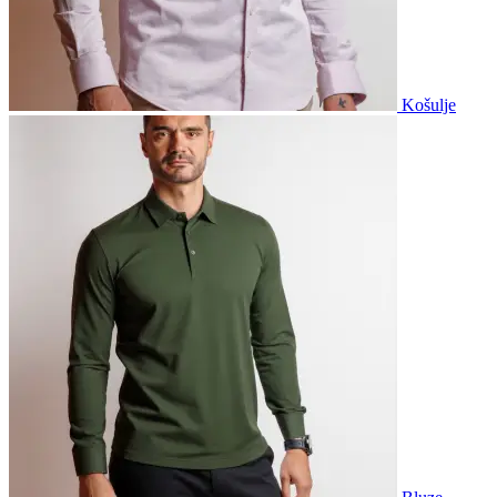
Košulje